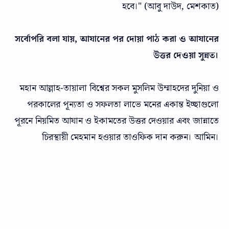
হবে।" (আবু দাউদ, মেশকাত)
সর্বোপরি বলা যায়, আযানের পর দোয়া পাঠ করা ও আযানের
উত্তর দেওয়া সুন্নত।
মহান আল্লাহ-তায়ালা বিশ্বের সকল মুসলিম উম্মাহদের দুনিয়া ও
পরকালের পূন্যতা ও সফলতা লাভে মনের একান্ত ইচ্ছাগুলো
পূরনে নিয়মিত আযান ও ইকামতের উত্তর দেওয়ার এবং জান্নাতে
চিরস্থায়ী মেহমান হওয়ার তাওফিক দান করুন। আমিন।