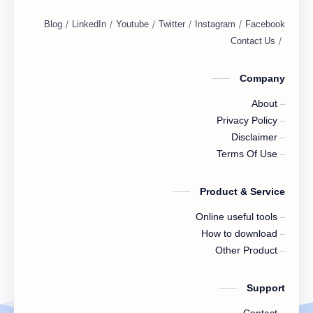
you are posting about blogging, web
design including many here.
Company
About
Privacy Policy
Disclaimer
Terms Of Use
Product & Service
Online useful tools
How to download
Other Product
Support