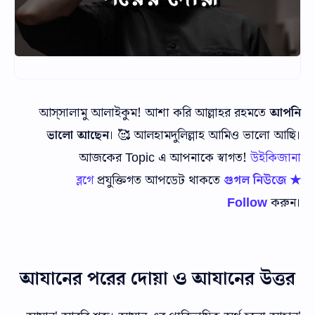
আস্‌সালামু আলাইকুম! আশা করি আল্লাহর রহমতে
আপনি
ভালো আছেন
। 🥰 আলহামদুলিল্লাহ আমিও ভালো আছি।
আজকের Topic এ আপনাকে স্বাগত!
উইকিজানা
ব্লগে
প্রযুক্তিগত আপডেট থাকতে
গুগল নিউজে ★
Follow
করুন।
আযানের পরের দোয়া ও আযানের উত্তর