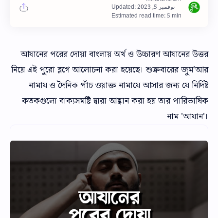
Estimated read time: 5 min
আযানের পরের দোয়া বাংলায় অর্থ ও উচ্চারণ আযানের উত্তর
নিয়ে এই পুরো ব্লগে আলোচনা করা হয়েছে। শুক্রবারের জুম'আর
নামায ও দৈনিক পাঁচ ওয়াক্ত নামাযে আসার জন্য যে নির্দিষ্ট
কতকগুলো বাক্যসমষ্টি দ্বারা আহ্বান করা হয় তার পারিভাষিক
নাম 'আযান'।