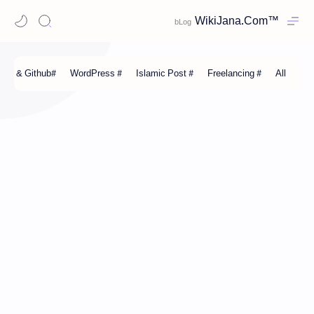
WikiJana.Com™