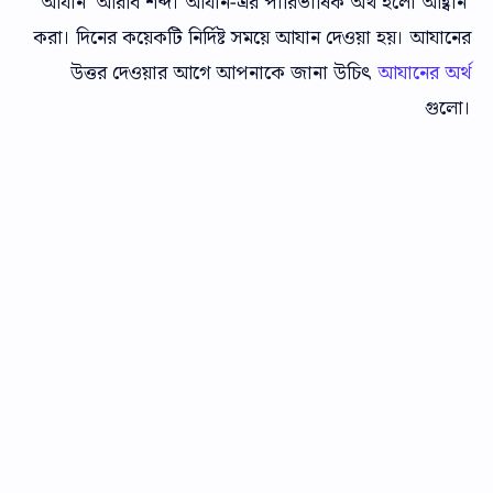
'আযান' আরবি শব্দ। আযান-এর পারিভাষিক অর্থ হলো আহ্বান
করা। দিনের কয়েকটি নির্দিষ্ট সময়ে আযান দেওয়া হয়। আযানের
উত্তর দেওয়ার আগে আপনাকে জানা উচিৎ
আযানের অর্থ
গুলো।