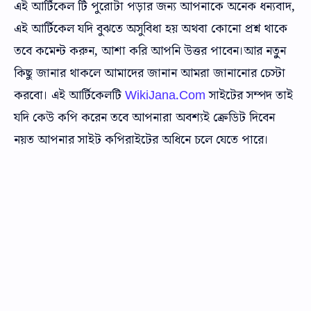
এই আর্টিকেল টি পুরোটা পড়ার জন্য আপনাকে অনেক ধন্যবাদ,
এই আর্টিকেল যদি বুঝতে অসুবিধা হয় অথবা কোনো প্রশ্ন থাকে
তবে কমেন্ট করুন, আশা করি আপনি উত্তর পাবেন।আর নতুুন
কিছু জানার থাকলে আমাদের জানান আমরা জানানোর চেস্টা
করবো। এই আর্টিকেলটি
WikiJana.Com
সাইটের সম্পদ তাই
যদি কেউ কপি করেন তবে আপনারা অবশ্যই ক্রেডিট দিবেন
নয়ত আপনার সাইট কপিরাইটের অধিনে চলে যেতে পারে।