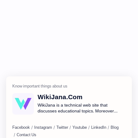
WikiJana.Com
WikiJana is a technical web site that
discusses educational topics. Moreover
you are posting about blogging, web
design including many here.