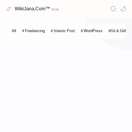
WikiJana.Com™