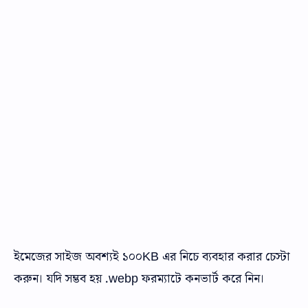
ইমেজের সাইজ অবশ্যই ১০০KB এর নিচে ব্যবহার করার চেস্টা
করুন। যদি সম্ভব হয় .webp ফরম্যাটে কনভার্ট করে নিন।