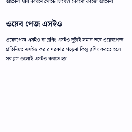
আসেনা।যার কারনে পোস্ট লিখেও কোনো কাজে আসেনা।
ওয়েব পেজ এসইও
ওয়েবপেজ এসইও বা ব্লগিং এসইও দুটাই সমান তবে ওয়েবপেজ
প্রতিনিয়ত এসইও করার দরকার পড়েনা কিন্তু ব্লগিং করতে হলে
সব ব্লগ গুলোই এসইও করতে হয়