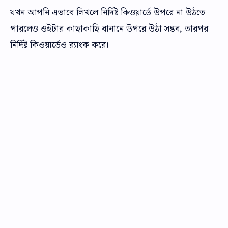
যখন আপনি এভাবে লিখলে নির্দিষ্ট কিওয়ার্ডে উপরে না উঠতে
পারলেও ওইটার কাছাকাছি বানানে উপরে উঠা সম্ভব, তারপর
নির্দিষ্ট কিওয়ার্ডেও র‌্যাংক করে।