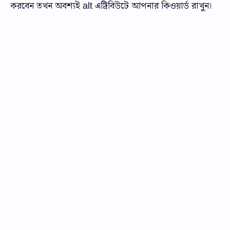
করবেন তখন অবশ্যই alt এট্রিবিউটে আপনার কিওয়ার্ড রাখুন।