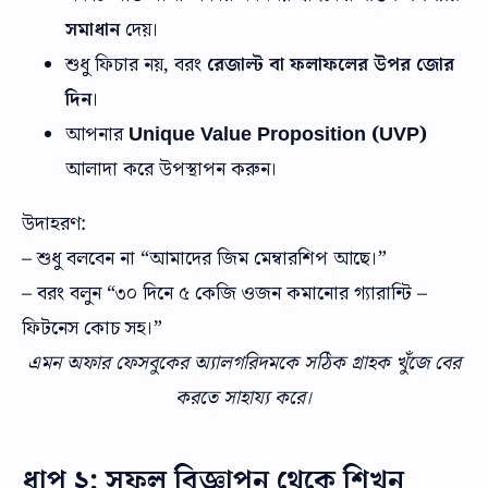
সমাধান
দেয়।
শুধু ফিচার নয়, বরং
রেজাল্ট বা ফলাফলের উপর জোর
দিন
।
আপনার
Unique Value Proposition (UVP)
আলাদা করে উপস্থাপন করুন।
উদাহরণ:
– শুধু বলবেন না “আমাদের জিম মেম্বারশিপ আছে।”
– বরং বলুন “৩০ দিনে ৫ কেজি ওজন কমানোর গ্যারান্টি –
ফিটনেস কোচ সহ।”
এমন অফার ফেসবুকের অ্যালগরিদমকে সঠিক গ্রাহক খুঁজে বের
করতে সাহায্য করে।
ধাপ ২: সফল বিজ্ঞাপন থেকে শিখুন