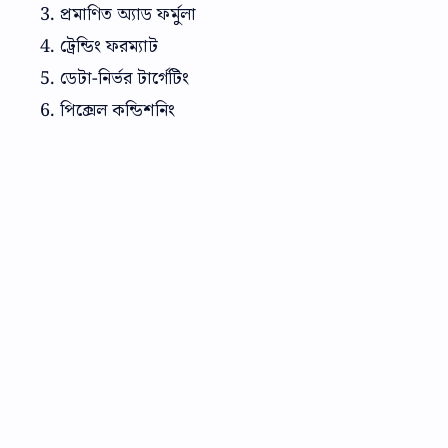
প্রমাণিত অ্যাড ফর্মুলা
ট্রেন্ডিং ফরম্যাট
ডেটা-নির্ভর টার্গেটিং
পিক্সেল কন্ডিশনিং