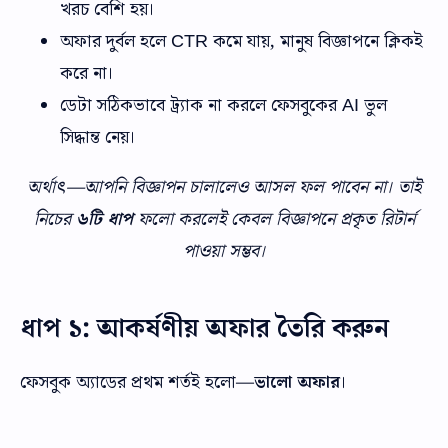
খরচ বেশি হয়।
অফার দুর্বল হলে CTR কমে যায়, মানুষ বিজ্ঞাপনে ক্লিকই
করে না।
ডেটা সঠিকভাবে ট্র্যাক না করলে ফেসবুকের AI ভুল
সিদ্ধান্ত নেয়।
অর্থাৎ—আপনি বিজ্ঞাপন চালালেও আসল ফল পাবেন না। তাই
নিচের
৬টি ধাপ
ফলো করলেই কেবল বিজ্ঞাপনে প্রকৃত রিটার্ন
পাওয়া সম্ভব।
ধাপ ১: আকর্ষণীয় অফার তৈরি করুন
ফেসবুক অ্যাডের প্রথম শর্তই হলো—
ভালো অফার
।