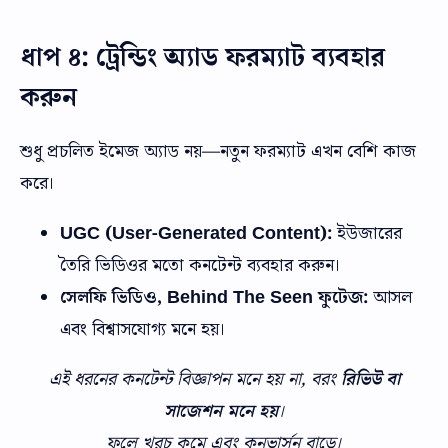
ধাপ ৪: ট্রেন্ডিং অ্যাড ফরম্যাট ব্যবহার
করুন
শুধু প্রচলিত ইমেজ অ্যাড নয়—নতুন ফরম্যাট এখন বেশি কাজ
করে।
UGC (User-Generated Content):
ইউজারের
তৈরি ভিডিওর মতো কনটেন্ট ব্যবহার করুন।
সেলফি ভিডিও,
Behind The Seen
ফুটেজ:
আসল
এবং বিশ্বাসযোগ্য মনে হয়।
এই ধরনের কনটেন্ট বিজ্ঞাপন মনে হয় না, বরং
রিভিউ বা
সাজেশন মনে হয়
।
ফলে খরচ কমে এবং কনভার্সন বাড়ে।