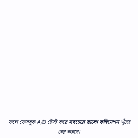
ফলে ফেসবুক A/B টেস্ট করে
সবচেয়ে ভালো কম্বিনেশন
খুঁজে
বের করবে।