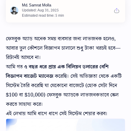
Estimated read time: 5 min
ফেসবুক অ্যাড অনেক সময় ব্যবসার জন্য লাভজনক হলেও,
আবার ভুল কৌশলে বিজ্ঞাপন চালালে শুধু টাকা খরচই হবে—
রিটার্নই আসবে না।
আমি গত
৫ বছর ধরে প্রায় এক বিলিয়ন ডলারের বেশি
বিজ্ঞাপন বাজেট ম্যানেজ
করেছি। সেই অভিজ্ঞতা থেকে একটি
সিস্টেম তৈরি করেছি যা যেকোনো বাজেটে (হোক সেটা দিনে
$100 বা $10,000) ফেসবুক অ্যাডকে লাভজনকভাবে স্কেল
করতে সাহায্য করে।
এই লেখায় আমি ধাপে ধাপে সেই সিস্টেম শেয়ার করব।