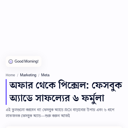
Marketing
Meta
Home
অফার থেকে পিক্সেল: ফেসবুক
অ্যাডে সাফল্যের ৬ ফর্মুলা
এই ভুলগুলো করবেন না! ফেসবুক অ্যাডে ROI বাড়ানোর উপায় এবং ৬ ধাপে
লাভজনক ফেসবুক অ্যাড—শুরু করুন আজই