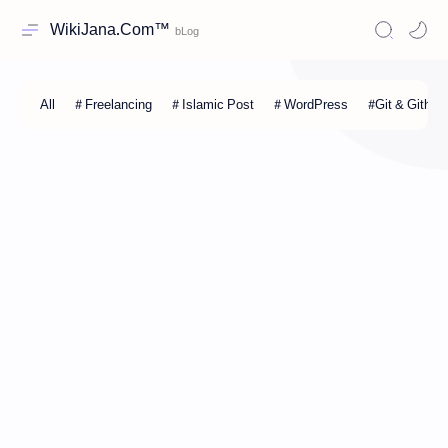
WikiJana.Com™