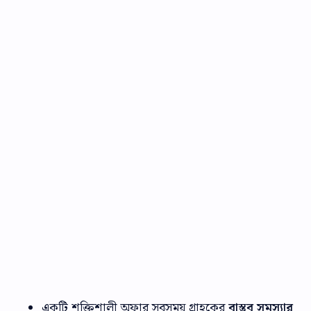
একটি শক্তিশালী অফার সবসময় গ্রাহকের
বাস্তব সমস্যার