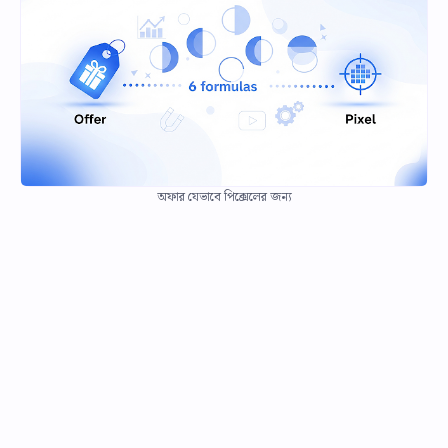
অফার যেভাবে পিক্সেলের জন্য