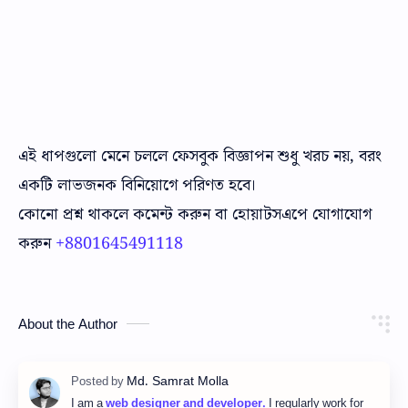
এই ধাপগুলো মেনে চললে ফেসবুক বিজ্ঞাপন শুধু খরচ নয়, বরং
একটি লাভজনক বিনিয়োগে পরিণত হবে।
কোনো প্রশ্ন থাকলে কমেন্ট করুন বা হোয়াটসএপে যোগাযোগ
করুন
+8801645491118
About the Author
I am a
web designer and developer.
I regularly work for