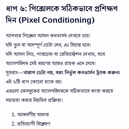
ধাপ ৬: পিক্সেলকে সঠিকভাবে প্রশিক্ষণ
দিন (Pixel Conditioning)
আপনার পিক্সেল আসল কনভার্সন দেখতে চায়।
যদি ভুল বা অসম্পূর্ণ ডেটা দেন, AI বিভ্রান্ত হবে।
যদি আসল লিড, পারচেজ বা রেজিস্ট্রেশন দেখায়, তবে
অ্যালগরিদম সেই ধরণের আরও গ্রাহক এনে দেবে।
সুতরাং—
খারাপ ডেটা নয়, বরং নির্ভুল কনভার্সন ট্র্যাক করুন।
এই ৬টি ধাপ কোনো হ্যাক নয়।
এগুলো ফেসবুকের অ্যালগরিদমকে সঠিকভাবে কাজ করতে
সহায়তা করার নিয়মিত প্রক্রিয়া।
আকর্ষণীয় অফার
প্রতিযোগী বিশ্লেষণ