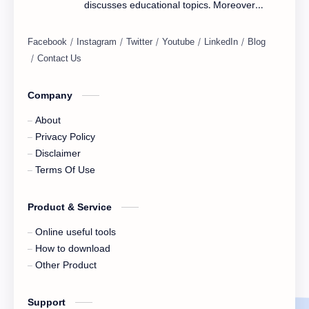
discusses educational topics. Moreover
you are posting about blogging, web
design including many here.
Company
About
Privacy Policy
Disclaimer
Terms Of Use
Product & Service
Online useful tools
How to download
Other Product
Support