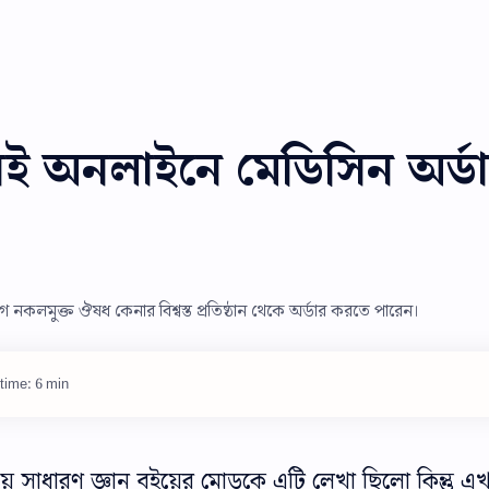
ই অনলাইনে মেডিসিন অর্ড
নকলমুক্ত ঔষধ কেনার বিশ্বস্ত প্রতিষ্ঠান থেকে অর্ডার করতে পারেন।
time: 6 min
য় সাধারণ জ্ঞান বইয়ের মোড়কে এটি লেখা ছিলো কিন্তু এ