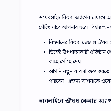
ওয়েবসাইট কিংবা অ্যাপের মাধ্যমে আ
পৌঁছে যাবে আপনার ঘরে। বিশ্বস্ত অনল
নিম্নমানের কিংবা ভেজাল ঔষধ
ডিরেক্ট উৎপাদনকারী প্রতিষ্ঠা
কাছে পোঁছে দেয়।
আপনি নতুন ব্যবসা শুরু করতে
পারবেন। এজন্য আপনাকে ওয়েবসা
অনলাইনে ঔষধ কেনার অ্যা