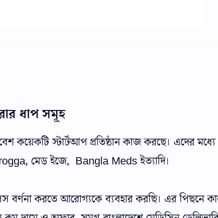
রার ধাপ সমূহ
েশ কয়েকটি স্টার্টআপ প্রতিষ্ঠান কাজ করছে। এদের মধ্যে
 Arogga, মেড ইজে, Bangla Meds ইত্যাদি।
সেস বর্ণনা করতে আরোগ্যকে ব্যবহার করছি। এর পিছনে ক