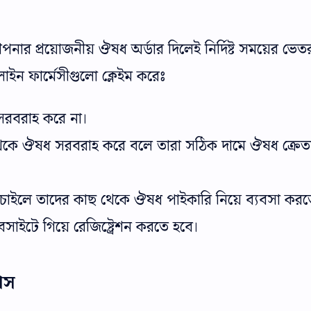
পনার প্রয়োজনীয় ঔষধ অর্ডার দিলেই নির্দিষ্ট সময়ের ভেত
াইন ফার্মেসীগুলো ক্লেইম করেঃ
 সরবরাহ করে না।
ন থেকে ঔষধ সরবরাহ করে বলে তারা সঠিক দামে ঔষধ ক্রেত
 চাইলে তাদের কাছ থেকে ঔষধ পাইকারি নিয়ে ব্যবসা করত
ইটে গিয়ে রেজিষ্ট্রেশন করতে হবে।
পস