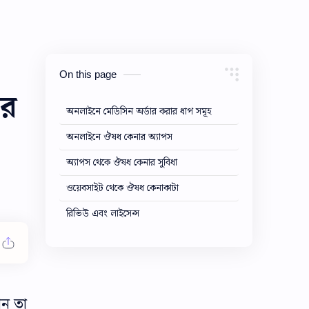
On this page
ার
অনলাইনে মেডিসিন অর্ডার করার ধাপ সমূহ
অনলাইনে ঔষধ কেনার অ্যাপস
অ্যাপস থেকে ঔষধ কেনার সুবিধা
ওয়েবসাইট থেকে ঔষধ কেনাকাটা
রিভিউ এবং লাইসেন্স
খন তা