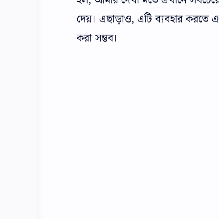
হল, আমার দেখা মতে এখানে সবচেয়ে 
দেয়। এছাড়াও, এটি ব্যবহার করতে এক
করা সম্ভব।