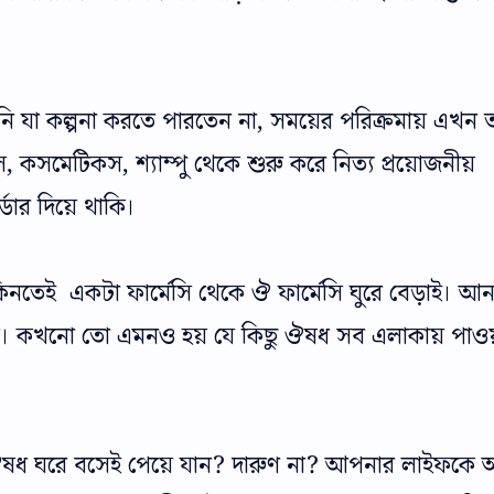
 যা কল্পনা করতে পারতেন না, সময়ের পরিক্রমায় এখন 
েস, কসমেটিকস, শ্যাম্পু থেকে শুরু করে নিত্য প্রয়োজনীয়
ডার দিয়ে থাকি।
তেই একটা ফার্মেসি থেকে ঔ ফার্মেসি ঘুরে বেড়াই। 
যায়। কখনো তো এমনও হয় যে কিছু ঔষধ সব এলাকায় পাও
ঔষধ ঘরে বসেই পেয়ে যান? দারুণ না? আপনার লাইফকে