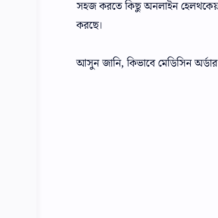
সহজ করতে কিছু অনলাইন হেলথকেয়ার 
করছে।
আসুন জানি, কিভাবে মেডিসিন অর্