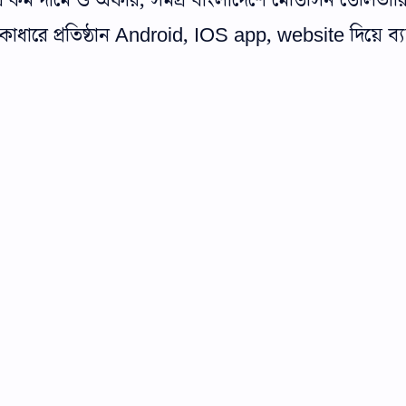
কম দামে ও অফার, সমগ্র বাংলাদেশে মেডিসিন ডেলিভার
াধারে প্রতিষ্ঠান Android, IOS app, website দিয়ে ব্