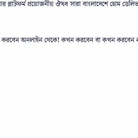
প্লাটফর্ম প্রয়োজনীয় ঔষধ সারা বাংলাদেশে হোম ডেলিভ
ডার করবেন অনলাইন থেকে! কখন করবেন বা কখন করবেন 