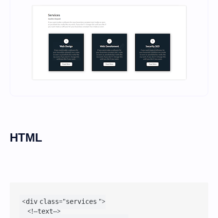
HTML
<div class="services ">

    <!--text-->
