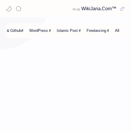
WikiJana.Com™