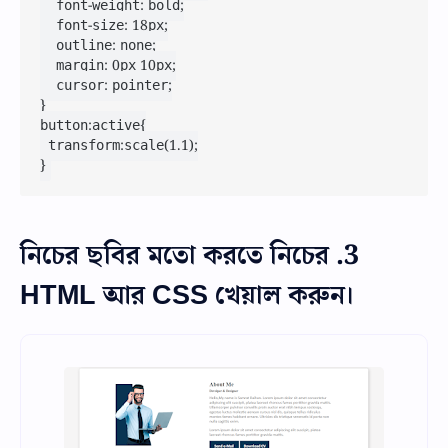
    font-weight: bold;

    font-size: 18px;

    outline: none;

    margin: 0px 10px;

    cursor: pointer;

}

button:active{

	transform:scale(1.1);

}
3. নিচের ছবির মতো করতে নিচের
HTML আর CSS খেয়াল করুন।