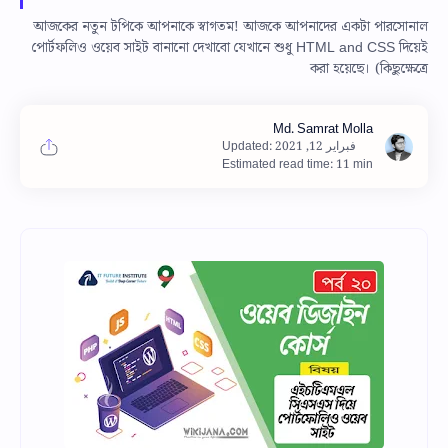
আজকের নতুন টপিকে আপনাকে স্বাগতম! আজকে আপনাদের একটা পারসোনাল
পোর্টফলিও ওয়েব সাইট বানানো দেখাবো যেখানে শুধু HTML and CSS দিয়েই
করা হয়েছে। (কিছুক্ষেত্রে
Estimated read time: 11 min