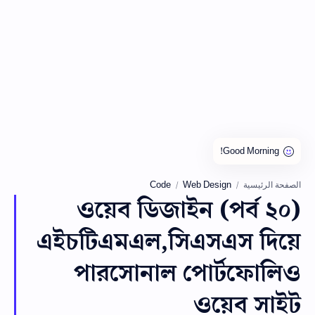
Code
Web Design
الصفحة الرئيسية
ওয়েব ডিজাইন (পর্ব ২০)
এইচটিএমএল,সিএসএস দিয়ে
পারসোনাল পোর্টফোলিও
ওয়েব সাইট