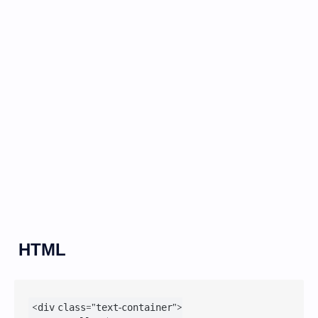
HTML
<div class="text-container">
