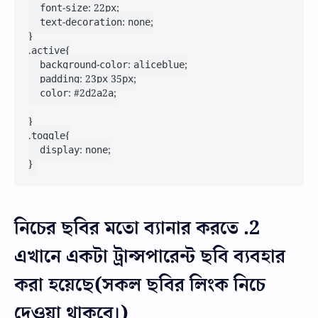
    font-size: 22px;

    text-decoration: none;

}

.active{

    background-color: aliceblue;

    padding: 23px 35px;

    color: #2d2a2a;

}

.toggle{

    display: none;

}
2. নিচের ছবির মতো ব্যানার করতে
এখানে একটা ট্রান্সপারেন্ট ছবি ব্যবহার
করা হয়েছে(সকল ছবির লিংক নিচে
দেওয়া থাকবে।)