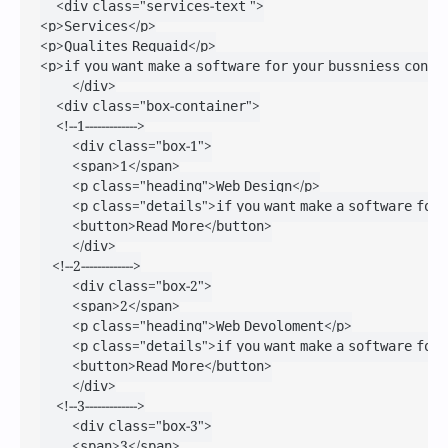
    <div class="services-text ">

<p>Services</p>

<p>Qualites Requaid</p>

<p>if you want make a software for your bussniess conata
        </div>

    <div class="box-container">

    <!--1------------->

        <div class="box-1">

        <span>1</span>

        <p class="heading">Web Design</p>

        <p class="details">if you want make a software fo
        <button>Read More</button>

        </div>

   <!--2------------->

        <div class="box-2">

        <span>2</span>

        <p class="heading">Web Devoloment</p>

        <p class="details">if you want make a software fo
        <button>Read More</button>

        </div>

    <!--3------------->

        <div class="box-3">

        <span>3</span>
